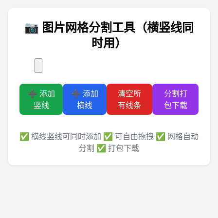
📷 图片网格分割工具（横竖线同
时用）
➕ 添加
➕ 添加
清空所
分割打
竖线
横线
有线条
包下载
✅ 横线竖线可同时添加 ✅ 可自由拖拽 ✅ 网格自动
分割 ✅ 打包下载