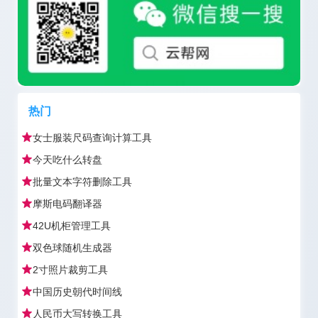
热门
女士服装尺码查询计算工具
今天吃什么转盘
批量文本字符删除工具
摩斯电码翻译器
42U机柜管理工具
双色球随机生成器
2寸照片裁剪工具
中国历史朝代时间线
人民币大写转换工具