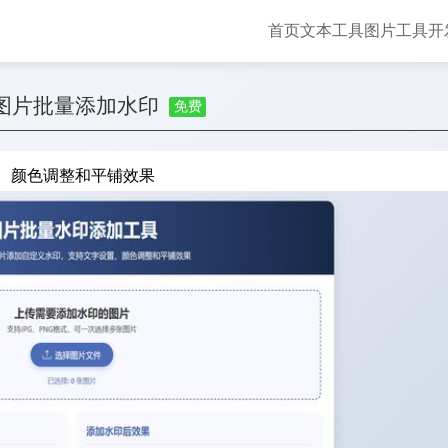
首页
文本工具
图片工具
开
图片批量添加水印
免费
、颜色调整和平铺效果