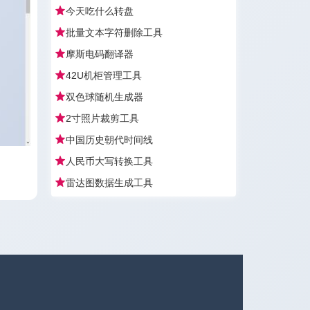
今天吃什么转盘
批量文本字符删除工具
摩斯电码翻译器
42U机柜管理工具
双色球随机生成器
2寸照片裁剪工具
中国历史朝代时间线
人民币大写转换工具
雷达图数据生成工具