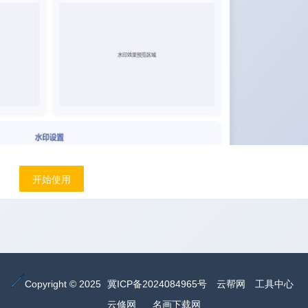
开始使用
Copyright © 2025
冀ICP备2024084965号
云帮网
工具中心
云修网
名画下载网