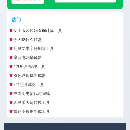
热门
女士服装尺码查询计算工具
今天吃什么转盘
批量文本字符删除工具
摩斯电码翻译器
42U机柜管理工具
双色球随机生成器
2寸照片裁剪工具
中国历史朝代时间线
人民币大写转换工具
雷达图数据生成工具