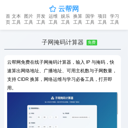
云帮网

首
文本
图片
开发
运维
娱乐
换算
国学
项目
学习
页
工具
工具
工具
工具
工具
工具
工具
工具
工具
子网掩码计算器
免费
云帮网免费在线子网掩码计算器，输入 IP 与掩码，快
速算出网络地址、广播地址、可用主机数与子网数量，
支持 CIDR 换算，网络运维与学习必备工具，打开即
用。