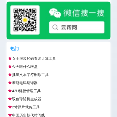
热门
女士服装尺码查询计算工具
今天吃什么转盘
批量文本字符删除工具
摩斯电码翻译器
42U机柜管理工具
双色球随机生成器
2寸照片裁剪工具
中国历史朝代时间线