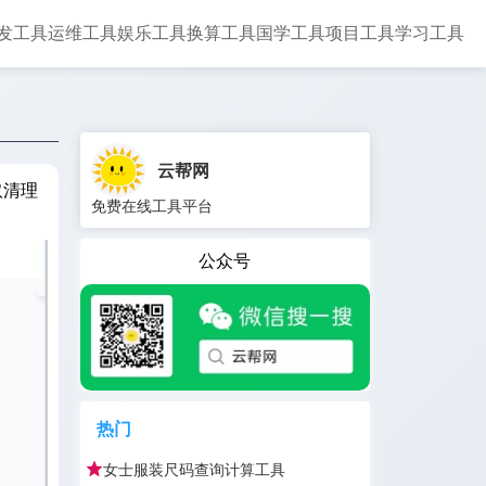
发工具
运维工具
娱乐工具
换算工具
国学工具
项目工具
学习工具
云帮网
取清理
免费在线工具平台
公众号
热门
女士服装尺码查询计算工具