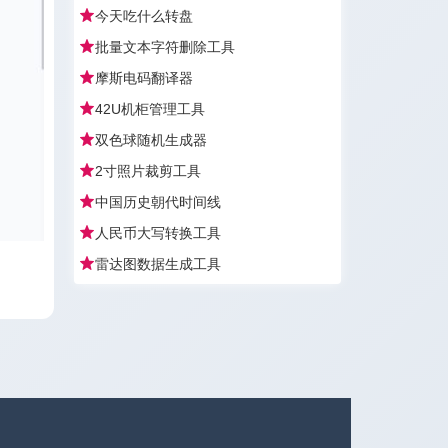
今天吃什么转盘
批量文本字符删除工具
摩斯电码翻译器
42U机柜管理工具
双色球随机生成器
2寸照片裁剪工具
中国历史朝代时间线
人民币大写转换工具
雷达图数据生成工具