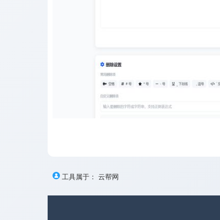
工具属于：
云帮网