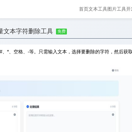
首页
文本工具
图片工具
开
量文本字符删除工具
免费
#、*、空格、-等。只需输入文本，选择要删除的字符，然后获