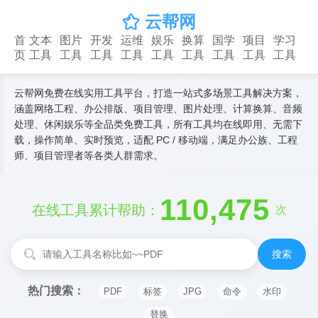
云帮网

首
文本
图片
开发
运维
娱乐
换算
国学
项目
学习
页
工具
工具
工具
工具
工具
工具
工具
工具
工具
云帮网免费在线实用工具平台，打造一站式多场景工具解决方案，
涵盖网络工程、办公排版、项目管理、图片处理、计算换算、音频
处理、休闲娱乐等全品类免费工具，所有工具均在线即用、无需下
载，操作简单、实时预览，适配 PC / 移动端，满足办公族、工程
师、项目管理者等各类人群需求。
110,475
在线工具累计帮助：
次
搜索
热门搜索：
PDF
标签
JPG
命令
水印
替换